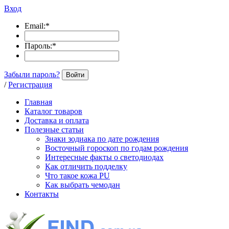
Вход
Email:
*
Пароль:
*
Забыли пароль?
Войти
/
Регистрация
Главная
Каталог товаров
Доставка и оплата
Полезные статьи
Знаки зодиака по дате рождения
Восточный гороскоп по годам рождения
Интересные факты о светодиодах
Как отличить подделку
Что такое кожа PU
Как выбрать чемодан
Контакты