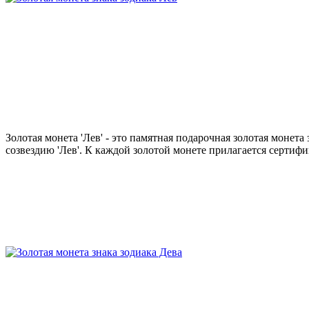
Золотая монета 'Лев' - это памятная подарочная золотая моне
созвездию 'Лев'. К каждой золотой монете прилагается сертифик