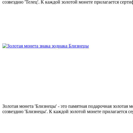
созвездию 'Телец'. К каждой золотой монете прилагается сертиф
Золотая монета 'Близнецы' - это памятная подарочная золотая
созвездию 'Близнецы'. К каждой золотой монете прилагается се