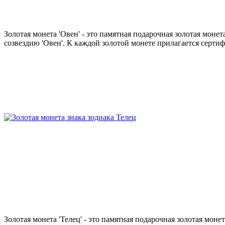
Золотая монета 'Овен' - это памятная подарочная золотая мон
созвездию 'Овен'. К каждой золотой монете прилагается сертиф
Золотая монета 'Телец' - это памятная подарочная золотая мо