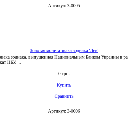
Артикул: 3-0005
Золотая монета знака зодиака 'Лев'
та знака зодиака, выпущенная Национальным Банком Украины в ра
ат НБУ, ...
0 грн.
Купить
Сравнить
Артикул: 3-0006