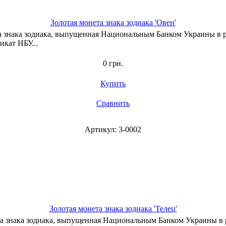
Золотая монета знака зодиака 'Овен'
ета знака зодиака, выпущенная Национальным Банком Украины в 
икат НБУ...
0 грн.
Купить
Сравнить
Артикул: 3-0002
Золотая монета знака зодиака 'Телец'
нета знака зодиака, выпущенная Национальным Банком Украины в 