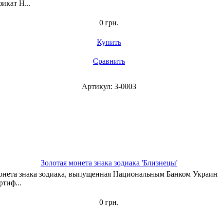
икат Н...
0 грн.
Купить
Сравнить
Артикул: 3-0003
Золотая монета знака зодиака 'Близнецы'
 монета знака зодиака, выпущенная Национальным Банком Украин
ртиф...
0 грн.