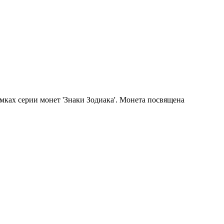
мках серии монет 'Знаки Зодиака'. Монета посвящена