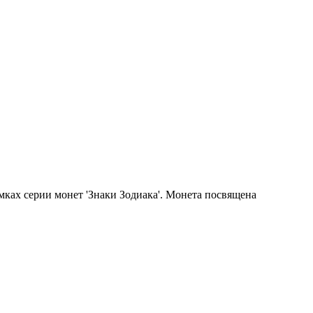
мках серии монет 'Знаки Зодиака'. Монета посвящена