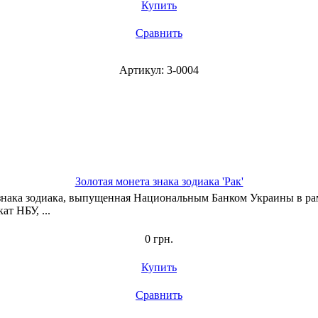
Купить
Сравнить
Артикул: 3-0004
Золотая монета знака зодиака 'Рак'
та знака зодиака, выпущенная Национальным Банком Украины в ра
ат НБУ, ...
0 грн.
Купить
Сравнить