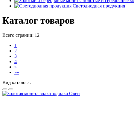
Золотые и серебряные м
Светодиодная продукция
Каталог товаров
Всего страниц:
12
1
2
3
4
»
»»
Вид каталога: