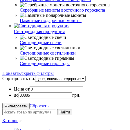
Серебряные монеты восточного гороскопа
Памятные подарочные монеты
Светодиодная продукция
Светодиодные свечи
Светодиодные светильники
Светодиодные гирлянды
Показать/скрыть фильтры
Сортировать по:
Цена от
до
грн.
Сбросить
Найти
Каталог
»