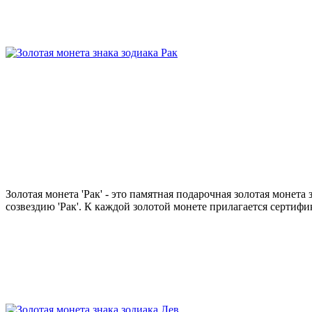
Золотая монета 'Рак' - это памятная подарочная золотая моне
созвездию 'Рак'. К каждой золотой монете прилагается сертифик