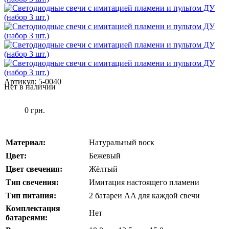
Артикул:
5-0040
Нет в наличии
0 грн.
Материал:
Натуральный воск
Цвет:
Бежевый
Цвет свечения:
Жёлтый
Тип свечения:
Имитация настоящего пламени
Тип питания:
2 батареи AA для каждой свечи
Комплектация
Нет
батареями: