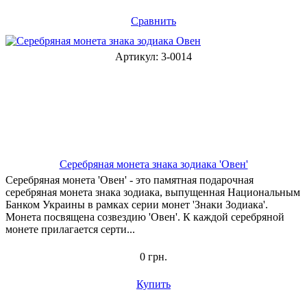
Сравнить
Артикул: 3-0014
Серебряная монета знака зодиака 'Овен'
Серебряная монета 'Овен' - это памятная подарочная
серебряная монета знака зодиака, выпущенная Национальным
Банком Украины в рамках серии монет 'Знаки Зодиака'.
Монета посвящена созвездию 'Овен'. К каждой серебряной
монете прилагается серти...
0 грн.
Купить