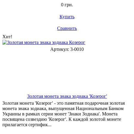
0 грн.
Купить
Сравнить
Хит!
Артикул: 3-0010
Золотая монета знака зодиака 'Козерог'
Золотая монета 'Козерог' - это памятная подарочная золотая
монета знака зодиака, выпущенная Национальным Банком
Украины в рамках серии монет 'Знаки Зодиака'. Монета
посвящена созвездию 'Козерог'. К каждой золотой монете
прилагается сертифик...