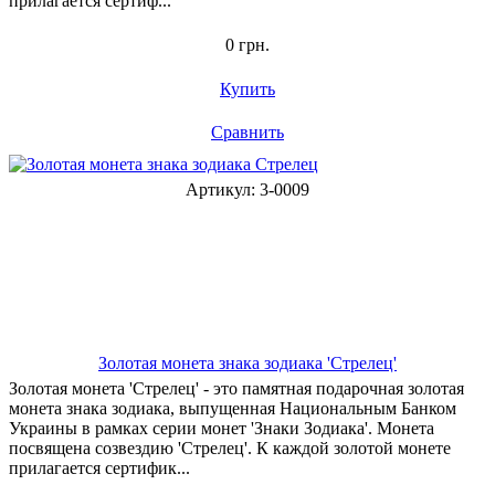
прилагается сертиф...
0 грн.
Купить
Сравнить
Артикул: 3-0009
Золотая монета знака зодиака 'Стрелец'
Золотая монета 'Стрелец' - это памятная подарочная золотая
монета знака зодиака, выпущенная Национальным Банком
Украины в рамках серии монет 'Знаки Зодиака'. Монета
посвящена созвездию 'Стрелец'. К каждой золотой монете
прилагается сертифик...