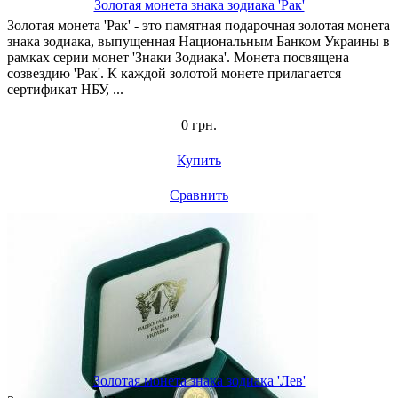
Золотая монета знака зодиака 'Рак'
Золотая монета 'Рак' - это памятная подарочная золотая монета
знака зодиака, выпущенная Национальным Банком Украины в
рамках серии монет 'Знаки Зодиака'. Монета посвящена
созвездию 'Рак'. К каждой золотой монете прилагается
сертификат НБУ, ...
0 грн.
Купить
Сравнить
Золотая монета знака зодиака 'Лев'