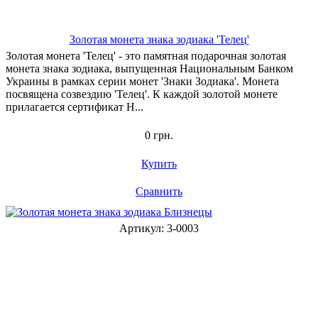
Золотая монета знака зодиака 'Телец'
Золотая монета 'Телец' - это памятная подарочная золотая
монета знака зодиака, выпущенная Национальным Банком
Украины в рамках серии монет 'Знаки Зодиака'. Монета
посвящена созвездию 'Телец'. К каждой золотой монете
прилагается сертификат Н...
0 грн.
Купить
Сравнить
Артикул: 3-0003