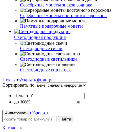
Серебряные монеты знаков зодиака
Серебряные монеты восточного гороскопа
Памятные подарочные монеты
Светодиодная продукция
Светодиодные свечи
Светодиодные светильники
Светодиодные гирлянды
Показать/скрыть фильтры
Сортировать по:
Цена от
до
грн.
Сбросить
Найти
Каталог
»