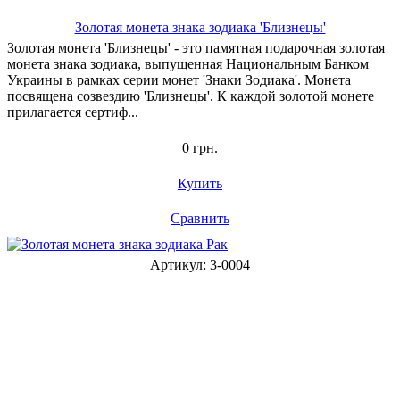
Золотая монета знака зодиака 'Близнецы'
Золотая монета 'Близнецы' - это памятная подарочная золотая
монета знака зодиака, выпущенная Национальным Банком
Украины в рамках серии монет 'Знаки Зодиака'. Монета
посвящена созвездию 'Близнецы'. К каждой золотой монете
прилагается сертиф...
0 грн.
Купить
Сравнить
Артикул: 3-0004