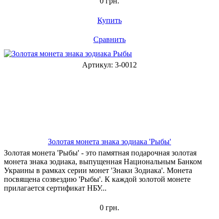
0 грн.
Купить
Сравнить
Артикул: 3-0012
Золотая монета знака зодиака 'Рыбы'
Золотая монета 'Рыбы' - это памятная подарочная золотая
монета знака зодиака, выпущенная Национальным Банком
Украины в рамках серии монет 'Знаки Зодиака'. Монета
посвящена созвездию 'Рыбы'. К каждой золотой монете
прилагается сертификат НБУ...
0 грн.