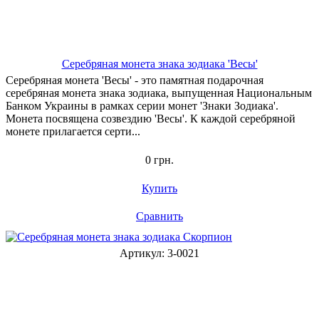
Серебряная монета знака зодиака 'Весы'
Серебряная монета 'Весы' - это памятная подарочная
серебряная монета знака зодиака, выпущенная Национальным
Банком Украины в рамках серии монет 'Знаки Зодиака'.
Монета посвящена созвездию 'Весы'. К каждой серебряной
монете прилагается серти...
0 грн.
Купить
Сравнить
Артикул: 3-0021