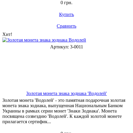
0 грн.
Купить
Сравнить
Хит!
Артикул: 3-0011
Золотая монета знака зодиака 'Водолей'
Золотая монета 'Водолей' - это памятная подарочная золотая
монета знака зодиака, выпущенная Национальным Банком
Украины в рамках серии монет 'Знаки Зодиака'. Монета
посвящена созвездию 'Водолей'. К каждой золотой монете
прилагается сертифик...