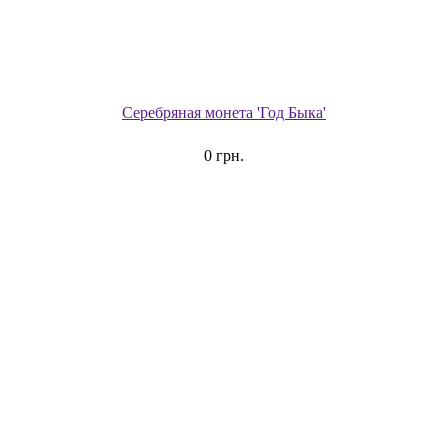
Серебряная монета 'Год Быка'
0 грн.