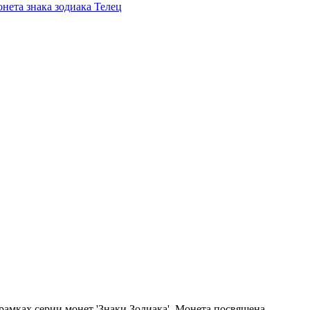
рамках серии монет 'Знаки Зодиака'. Монета посвящена