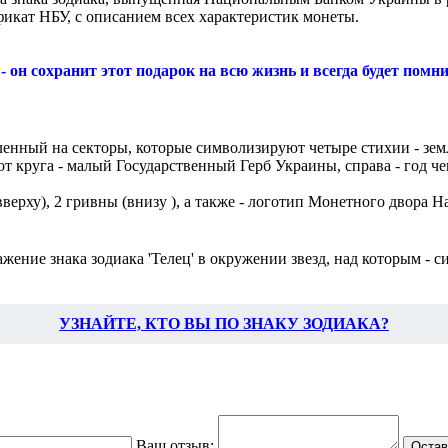
фикат НБУ, с описанием всех характеристик монеты.
он сохранит этот подарок на всю жизнь и всегда будет помни
енный на секторы, которые символизируют четыре стихии - землю
от круга - малый Государственный Герб Украины, справа - год че
ерху), 2 гривны (внизу ), а также - логотип Монетного двора 
ение знака зодиака 'Телец' в окружении звезд, над которым - си
УЗНАЙТЕ, КТО ВЫ ПО ЗНАКУ ЗОДИАКА?
Ваш отзыв:
Остав