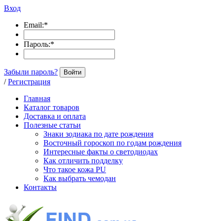
Вход
Email:
*
Пароль:
*
Забыли пароль?
Войти
/
Регистрация
Главная
Каталог товаров
Доставка и оплата
Полезные статьи
Знаки зодиака по дате рождения
Восточный гороскоп по годам рождения
Интересные факты о светодиодах
Как отличить подделку
Что такое кожа PU
Как выбрать чемодан
Контакты