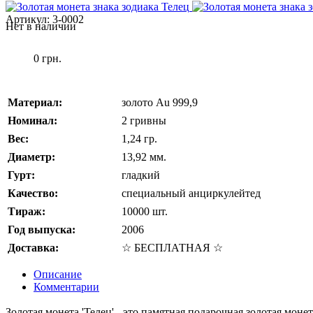
Артикул:
3-0002
Нет в наличии
0 грн.
Материал:
золото Au 999,9
Номинал:
2 гривны
Вес:
1,24 гр.
Диаметр:
13,92 мм.
Гурт:
гладкий
Качество:
специальный анциркулейтед
Тираж:
10000 шт.
Год выпуска:
2006
Доставка:
☆ БЕСПЛАТНАЯ ☆
Описание
Комментарии
Золотая монета 'Телец' - это памятная подарочная золотая мо