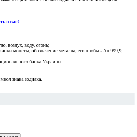
ть о вас!
, воздух, воду, огонь;
канки монеты, обозначение металла, его пробы - Au 999,9,
Национального банка Украины.
мвол знака зодиака.
ить отзыв