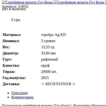
Артикул:
3-0032
Нет в наличии
0 грн.
Материал:
серебро Ag 925
Номинал:
5 гривен
Вес:
15,55 гр.
Диаметр:
33,00 мм.
Гурт:
рифленый
Качество:
пруф
Тираж:
20000 шт.
Год выпуска:
2015
Доставка:
☆ БЕСПЛАТНАЯ ☆
Описание
Комментарии
Подарочная серебряная монета "Год Козы". Выпущена Национа