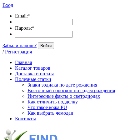
Вход
Email:
*
Пароль:
*
Забыли пароль?
Войти
/
Регистрация
Главная
Каталог товаров
Доставка и оплата
Полезные статьи
Знаки зодиака по дате рождения
Восточный гороскоп по годам рождения
Интересные факты о светодиодах
Как отличить подделку
Что такое кожа PU
Как выбрать чемодан
Контакты