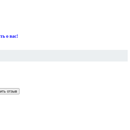
ть о вас!
ить отзыв