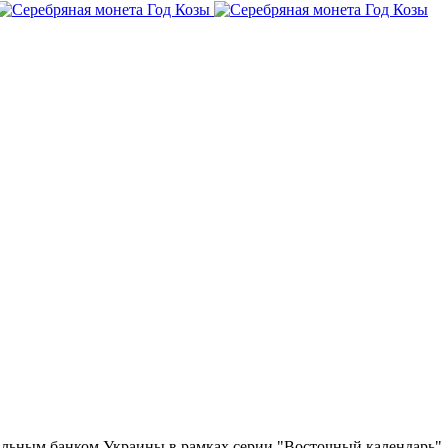
льным банком Украины в рамках серии "Восточный календарь".