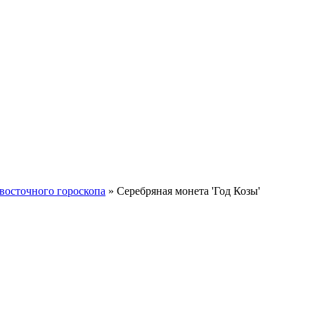
восточного гороскопа
»
Серебряная монета 'Год Козы'