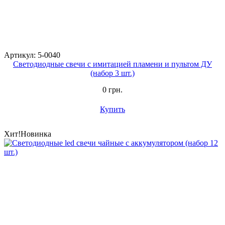
Артикул: 5-0040
Светодиодные свечи с имитацией пламени и пультом ДУ
(набор 3 шт.)
0 грн.
Купить
Хит!
Новинка