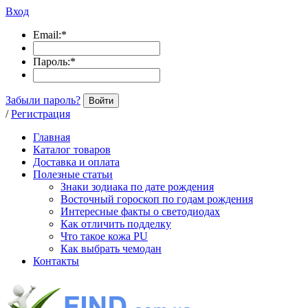
Вход
Email:
*
Пароль:
*
Забыли пароль?
Войти
/
Регистрация
Главная
Каталог товаров
Доставка и оплата
Полезные статьи
Знаки зодиака по дате рождения
Восточный гороскоп по годам рождения
Интересные факты о светодиодах
Как отличить подделку
Что такое кожа PU
Как выбрать чемодан
Контакты