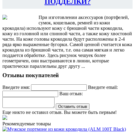
ПОДДЕЛКИ?
При изготовлении аксессуаров (портфелей,
сумок, кошельков, ремней из кожи
крокодила) используют кожу с брюшной части крокодила,
кожу из головной или спинной части, а также кожу хвостовой
части. На коже головы крокодила будут расположены в 2-4
ряда ярко выраженные бугорки. Самой ценной считается кожа
крокодила из брюшной части, т.е. она самая мягкая и легко
поддается обработке. Здесь рисунок чешуек более
геометричен, они выстраиваются в линии, которые
практически параллельны друг другу ...
Отзывы покупателей
Введите имя:
Введите email:
Ваш отзыв:
Оставить отзыв
Еще никто не оставил отзыв. Вы можете быть первым!
Рекомендуемые товары