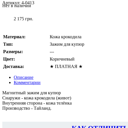
Артикул:
4-0413
Нет в наличии
2 175 грн.
Материал:
Кожа крокодила
Тип:
Зажим для купюр
Размеры:
---
Цвет:
Коричневый
Доставка:
★ ПЛАТНАЯ ★
Описание
Комментарии
Магнитный зажим для купюр
Снаружи - кожа крокодила (живот)
Внутренняя сторона - кожа телёнка
Производство - Тайланд.