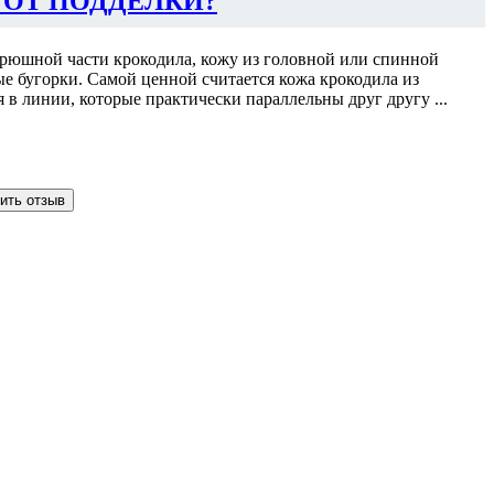
 ОТ ПОДДЕЛКИ?
 брюшной части крокодила, кожу из головной или спинной
ые бугорки. Самой ценной считается кожа крокодила из
я в линии, которые практически параллельны друг другу ...
ить отзыв