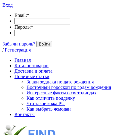
Вход
Email:
*
Пароль:
*
Забыли пароль?
Войти
/
Регистрация
Главная
Каталог товаров
Доставка и оплата
Полезные статьи
Знаки зодиака по дате рождения
Восточный гороскоп по годам рождения
Интересные факты о светодиодах
Как отличить подделку
Что такое кожа PU
Как выбрать чемодан
Контакты