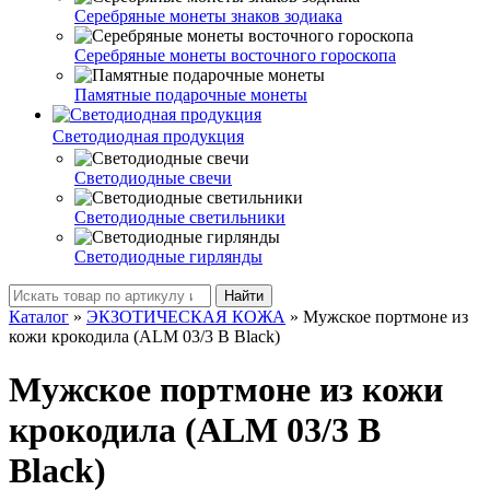
Серебряные монеты знаков зодиака
Серебряные монеты восточного гороскопа
Памятные подарочные монеты
Светодиодная продукция
Светодиодные свечи
Светодиодные светильники
Светодиодные гирлянды
Найти
Каталог
»
ЭКЗОТИЧЕСКАЯ КОЖА
»
Мужское портмоне из
кожи крокодила (ALM 03/3 B Black)
Мужское портмоне из кожи
крокодила (ALM 03/3 B
Black)