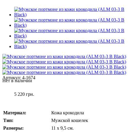
Артикул:
4-1674
Нет в наличии
5 220 грн.
Материал:
Кожа крокодила
Тип:
Мужской кошелек
Размеры:
11 x 9,5 см.