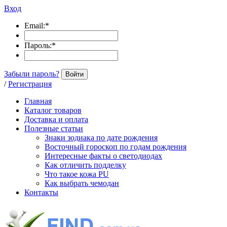
Вход
Email:
*
Пароль:
*
Забыли пароль?
Войти
/
Регистрация
Главная
Каталог товаров
Доставка и оплата
Полезные статьи
Знаки зодиака по дате рождения
Восточный гороскоп по годам рождения
Интересные факты о светодиодах
Как отличить подделку
Что такое кожа PU
Как выбрать чемодан
Контакты