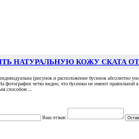
ИТЬ НАТУРАЛЬНУЮ КОЖУ СКАТА ОТ
индивидуальна (рисунок и расположение бусинок абсолютно уни
 На фотографии четко видно, что бусинки не имеют правильной к
м способом ...
Ваш отзыв:
Остав