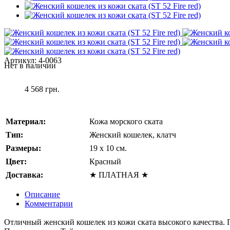
Артикул:
4-0063
Нет в наличии
4 568 грн.
Материал:
Кожа морского ската
Тип:
Женский кошелек, клатч
Размеры:
19 x 10 см.
Цвет:
Красный
Доставка:
★ ПЛАТНАЯ ★
Описание
Комментарии
Отличный женский кошелек из кожи ската высокого качества.