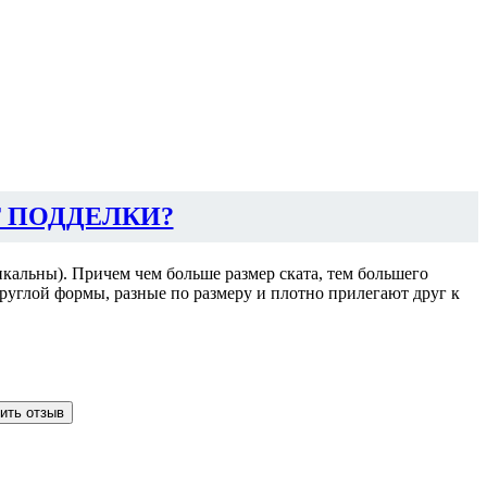
 ПОДДЕЛКИ?
кальны). Причем чем больше размер ската, тем большего
руглой формы, разные по размеру и плотно прилегают друг к
ить отзыв