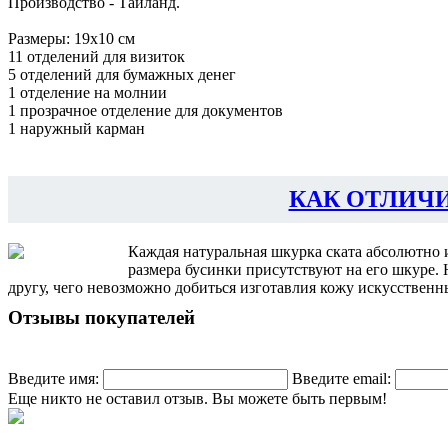
Производство - Тайланд.
Размеры: 19x10 см
11 отделений для визиток
5 отделений для бумажных денег
1 отделение на молнии
1 прозрачное отделение для документов
1 наружный карман
КАК ОТЛИЧ
Каждая натуральная шкурка ската абсолютно 
размера бусинки присутствуют на его шкуре.
другу, чего невозможно добиться изготавлия кожу искусственны
Отзывы покупателей
Введите имя:
Введите email:
Еще никто не оставил отзыв. Вы можете быть первым!