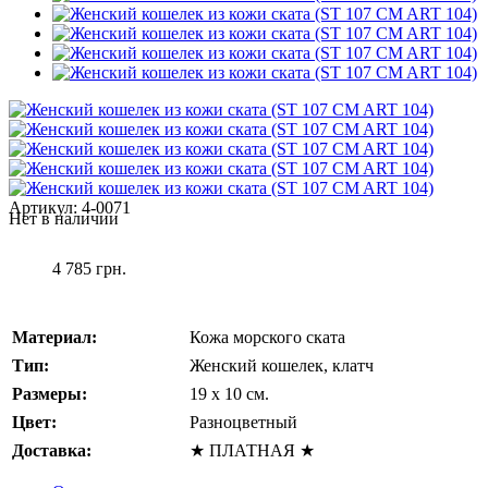
Артикул:
4-0071
Нет в наличии
4 785 грн.
Материал:
Кожа морского ската
Тип:
Женский кошелек, клатч
Размеры:
19 x 10 см.
Цвет:
Разноцветный
Доставка:
★ ПЛАТНАЯ ★