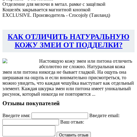
Отделение для мелочи в метал. рамке с защёлкой
Кошелёк закрывается магнитной кнопкой
EXCLUSIVE. Производитель - Crocojoly (Таиланд)
КАК ОТЛИЧИТЬ НАТУРАЛЬНУЮ
КОЖУ ЗМЕИ ОТ ПОДДЕЛКИ?
Настоящую кожу змеи или питона отличить
абсолютно не сложно. Натуральная кожа
змеи или питона никогда не бывает гладкой. На ощупь она
шершавая на ощупь и если внимательно присмотреться, то
можно увидеть, что каждая чешуйка выступает как отдельный
элемент. Каждая шкурка змеи или питона имеет уникальный
рисунок, который никогда не повторяется ...
Отзывы покупателей
Введите имя:
Введите email:
Ваш отзыв:
Оставить отзыв