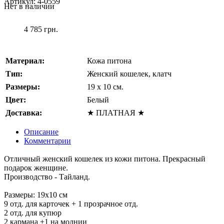
Артикул:
4-0559
Нет в наличии
4 785 грн.
Материал:
Кожа питона
Тип:
Женский кошелек, клатч
Размеры:
19 x 10 см.
Цвет:
Белый
Доставка:
★ ПЛАТНАЯ ★
Описание
Комментарии
Отличный женский кошелек из кожи питона. Прекрасный
подарок женщине.
Производство - Тайланд.
Размеры: 19х10 см
9 отд. для карточек + 1 прозрачное отд.
2 отд. для купюр
2 кармана +1 на молнии