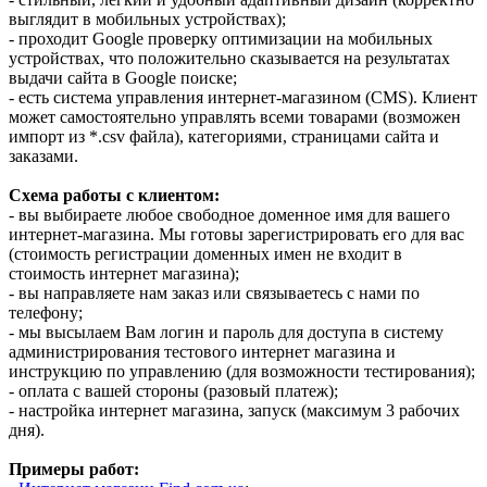
выглядит в мобильных устройствах);
- проходит Google проверку оптимизации на мобильных
устройствах, что положительно сказывается на результатах
выдачи сайта в Google поиске;
- есть система управления интернет-магазином (CMS). Клиент
может самостоятельно управлять всеми товарами (возможен
импорт из *.csv файла), категориями, страницами сайта и
заказами.
Схема работы с клиентом:
- вы выбираете любое свободное доменное имя для вашего
интернет-магазина. Мы готовы зарегистрировать его для вас
(стоимость регистрации доменных имен не входит в
стоимость интернет магазина);
- вы направляете нам заказ или связываетесь с нами по
телефону;
- мы высылаем Вам логин и пароль для доступа в систему
администрирования тестового интернет магазина и
инструкцию по управлению (для возможности тестирования);
- оплата с вашей стороны (разовый платеж);
- настройка интернет магазина, запуск (максимум 3 рабочих
дня).
Примеры работ: